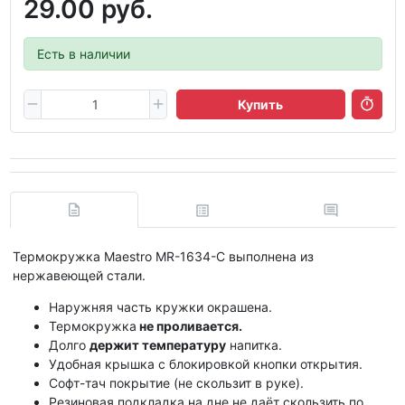
29.00 руб.
Есть в наличии
Купить
Термокружка Maestro MR-1634-C выполнена из
нержавеющей стали.
Наружняя часть кружки окрашена.
Термокружка
не проливается.
Долго
держит температуру
напитка.
Удобная крышка с блокировкой кнопки открытия.
Софт-тач покрытие (не скользит в руке).
Резиновая подкладка на дне не даёт скользить по